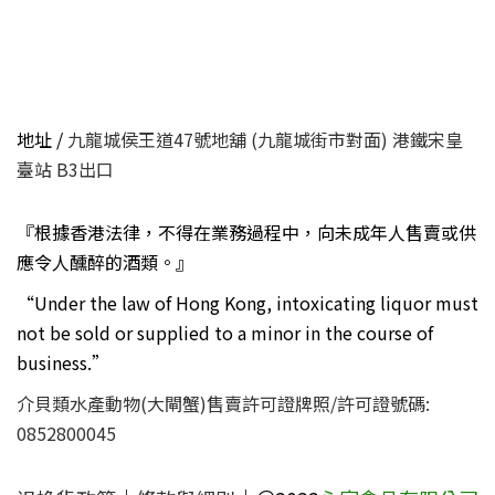
地址 /
九龍城侯王道47號地舖 (九龍城街市對面) 港鐵宋皇
臺站 B3出口
『根據香港法律，不得在業務過程中，向未成年人售賣或供
應令人醺醉的酒類。』
“Under the law of Hong Kong, intoxicating liquor must
not be sold or supplied to a minor in the course of
business.”
介貝類水產動物(大閘蟹)售賣許可證牌照/許可證號碼:
0852800045