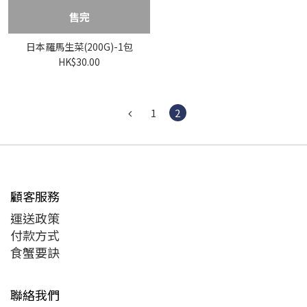
售完
日本羅馬生菜(200G)-1包
HK$30.00
1
2
顧客服務
運送政策
付款方式
食蟹要訣
聯絡我們