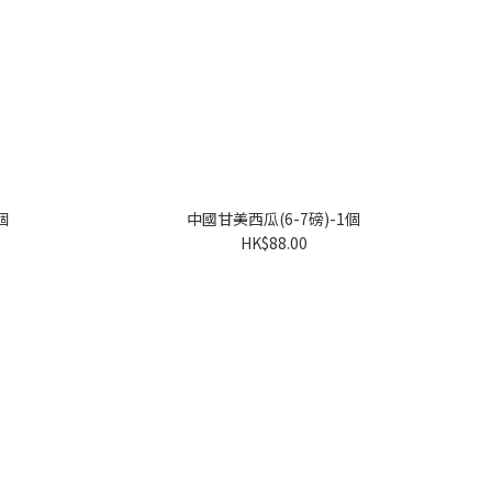
個
中國甘美西瓜(6-7磅)-1個
HK$88.00