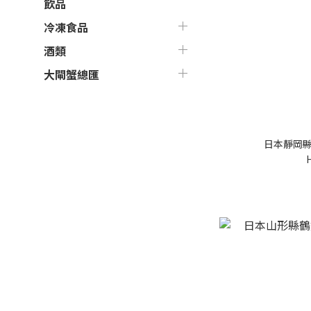
飲品
冷凍食品
酒類
大閘蟹總匯
日本靜岡縣