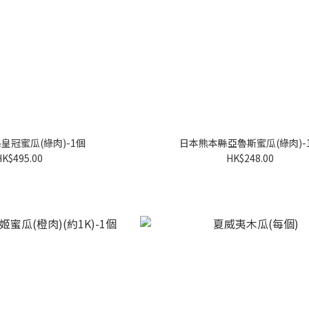
皇冠蜜瓜(綠肉)-1個
日本熊本縣亞魯斯蜜瓜(綠肉)-
HK$495.00
HK$248.00