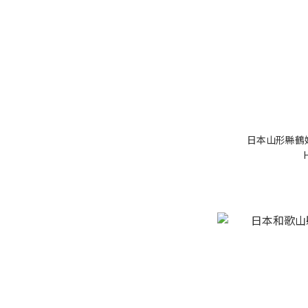
日本山形縣鶴姬蜜