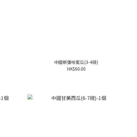
中國新彊哈蜜瓜(3-4磅)
HK$60.00