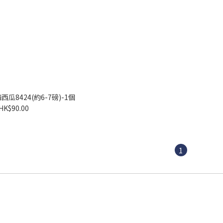
瓜8424(約6-7磅)-1個
HK$90.00
1