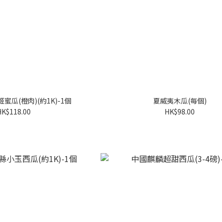
瓜(橙肉)(約1K)-1個
夏威夷木瓜(每個)
HK$118.00
HK$98.00