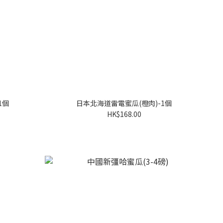
1個
日本北海道雷電蜜瓜(橙肉)-1個
HK$168.00