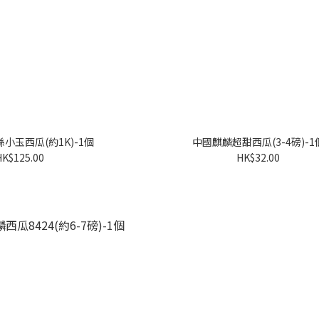
小玉西瓜(約1K)-1個
中國麒麟超甜西瓜(3-4磅)-1
HK$125.00
HK$32.00