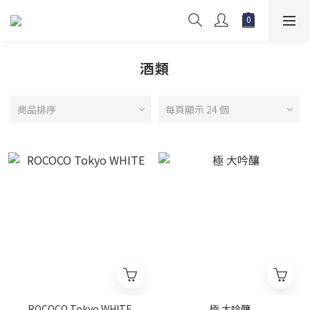
酒類
商品排序
每頁顯示 24 個
ROCOCO Tokyo WHITE
極 大吟釀