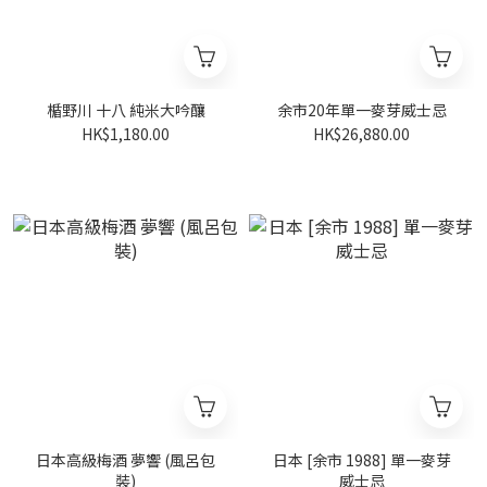
楯野川 十八 純米大吟釀
余市20年單一麥芽威士忌
HK$1,180.00
HK$26,880.00
日本高級梅酒 夢響 (風呂包
日本 [余市 1988] 單一麥芽
裝)
威士忌