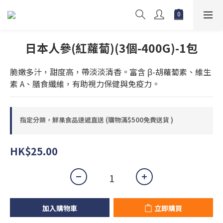
日本人參(紅蘿蔔)(3個-400G)-1包
脆嫩多汁，甜度高，帶淡淡清香。富含 β-胡蘿蔔素、維生
素 A、膳食纖維，有助視力保健與免疫力。
指定分類，鮮果食品速遞直送 (購物滿$500免費送貨 )
HK$25.00
加入購物車
立即購買