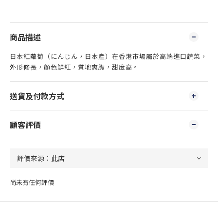
商品描述
日本紅蘿蔔（にんじん，日本產）在香港市場屬於高端進口蔬菜，
外形修長，顏色鮮紅，質地爽脆，甜度高。
送貨及付款方式
顧客評價
尚未有任何評價