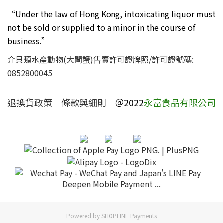
“Under the law of Hong Kong, intoxicating liquor must
not be sold or supplied to a minor in the course of
business.”
介貝類水產動物(大閘蟹)售賣許可證牌照/許可證號碼:
0852800045
退換貨政策
｜
條款與細則
｜＠2022
永富食品有限公司
Powered by
SHOPLINE Payments