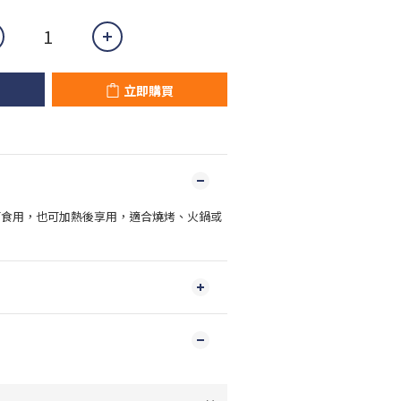
立即購買
可食用，也可加熱後享用，適合燒烤、火鍋或