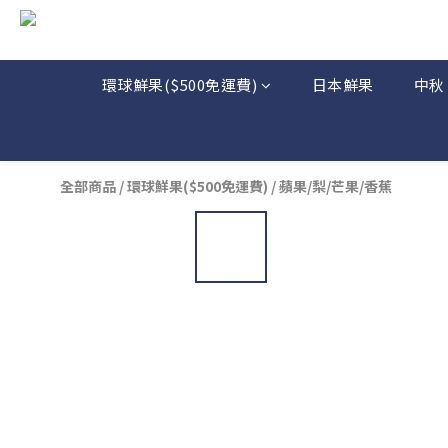
環球鮮果($500免運費)
日本鮮果
中秋
全部商品
/
環球鮮果($500免運費)
/
蘋果/梨/芒果/香蕉