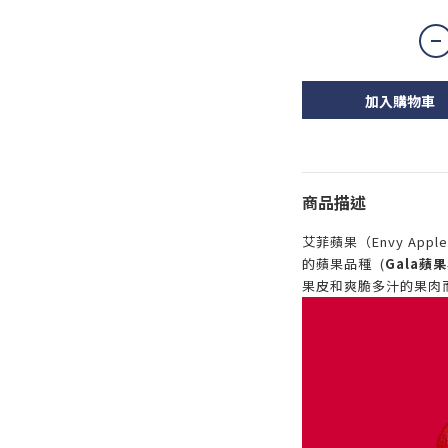
加入購物車
商品描述
艾菲蘋果（Envy Ap
的蘋果品種 (
Gala蘋果
果皮和爽脆多汁的果肉