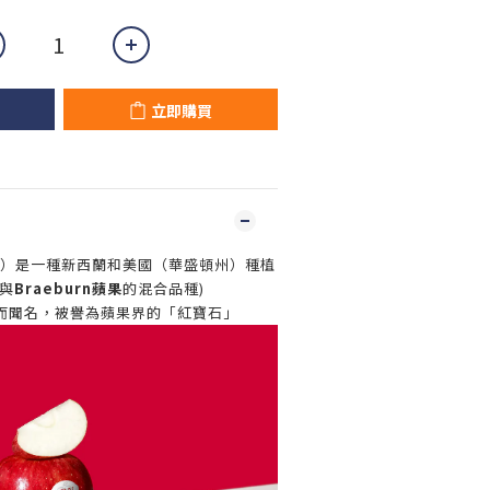
立即購買
ple）是一種新西蘭和美國（華盛頓州）種植
與
Braeburn蘋果
的混合品種)
而聞名，被譽為蘋果界的「紅寶石」