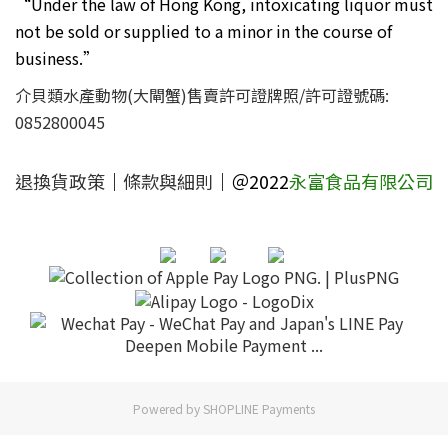
“Under the law of Hong Kong, intoxicating liquor must
not be sold or supplied to a minor in the course of
business.”
介貝類水產動物(大閘蟹)售賣許可證牌照/許可證號碼:
0852800045
退換貨政策
｜
條款與細則
｜＠2022
永富食品有限公司
Powered by
SHOPLINE Payments