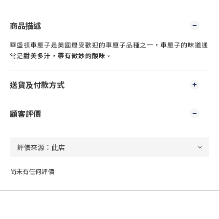
商品描述
華盛頓車厘子是美國最受歡迎的車厘子品種之一
，
車厘子的味道通
常是
甜美多汁，帶有微妙的酸味
。
送貨及付款方式
顧客評價
尚未有任何評價