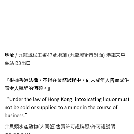
地址 /
九龍城侯王道47號地舖 (九龍城街市對面) 港鐵宋皇
臺站 B3出口
『根據香港法律，不得在業務過程中，向未成年人售賣或供
應令人醺醉的酒類。』
“Under the law of Hong Kong, intoxicating liquor must
not be sold or supplied to a minor in the course of
business.”
介貝類水產動物(大閘蟹)售賣許可證牌照/許可證號碼: