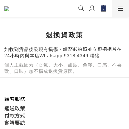
退換貨政策
，請務必拍照並立即把相片在
如收到貨品後發現有損傷
24
小時內與本店
Whatsapp 9318 4349
聯絡
個人主觀因素（香氣、大小、甜度、色澤、口感、不喜
歡、口味）恕不構成退換貨原因。
顧客服務
運送政策
付款方式
食蟹要訣