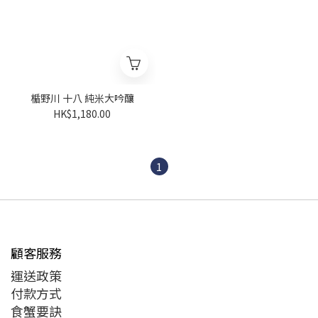
楯野川 十八 純米大吟釀
HK$1,180.00
1
顧客服務
運送政策
付款方式
食蟹要訣