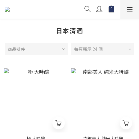
日本清酒
商品排序
每頁顯示 24 個
極 大吟釀
南部美人 純米大吟釀