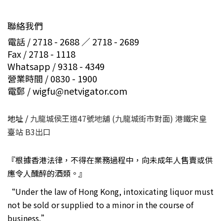
聯絡我們
電話 / 2718 - 2688 ／ 2718 - 2689
Fax / 2718 - 1118
Whatsapp / 9318 - 4349
營業時間 / 0830 - 1900
電郵 / wigfu@netvigator.com
地址 /
九龍城侯王道47號地舖 (九龍城街市對面) 港鐵宋皇
臺站 B3出口
『根據香港法律，不得在業務過程中，向未成年人售賣或供
應令人醺醉的酒類。』
“Under the law of Hong Kong, intoxicating liquor must
not be sold or supplied to a minor in the course of
business.”