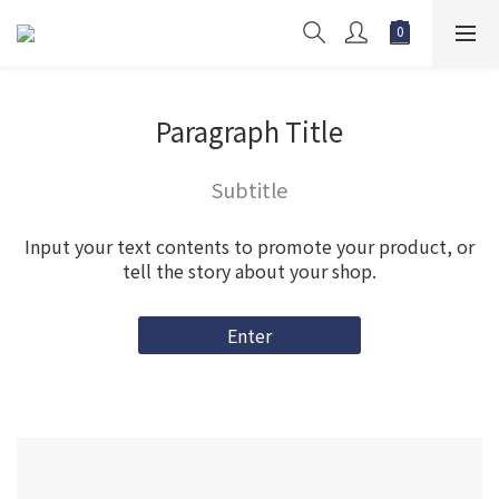
Paragraph Title
Subtitle
Input your text contents to promote your product, or
tell the story about your shop.
Enter