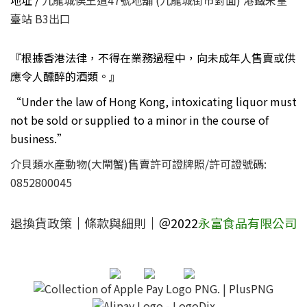
地址 /
九龍城侯王道47號地舖 (九龍城街市對面) 港鐵宋皇
臺站 B3出口
『根據香港法律，不得在業務過程中，向未成年人售賣或供
應令人醺醉的酒類。』
“Under the law of Hong Kong, intoxicating liquor must
not be sold or supplied to a minor in the course of
business.”
介貝類水產動物(大閘蟹)售賣許可證牌照/許可證號碼:
0852800045
退換貨政策
｜
條款與細則
｜＠2022
永富食品有限公司