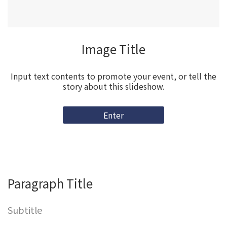
Video Title
Input text contents to promote your event, or tell the
story about this slideshow.
Enter
Paragraph Title
Subtitle