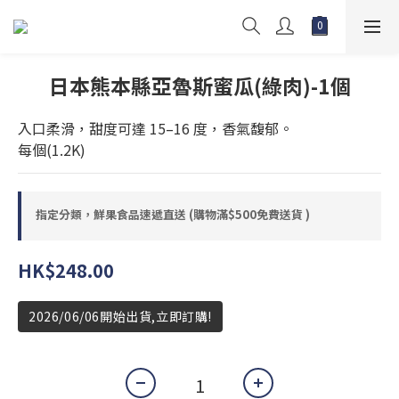
日本熊本縣亞魯斯蜜瓜(綠肉)-1個
入口柔滑，甜度可達 15–16 度，香氣馥郁。
每個(1.2K)
指定分類，鮮果食品速遞直送 (購物滿$500免費送貨 )
HK$248.00
2026/06/06開始出貨,立即訂購!