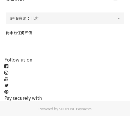
尚未有任何評價
Follow us on
Pay securely with
Powered by
SHOPLINE Payments
立即購買