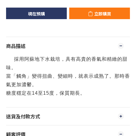
現在預購
立即購買
商品描述
採用阿蘇地下水栽培，具有高貴的香氣和精緻的甜
味。
當「觸角」變得扭曲、變細時，就表示成熟了。那時香
氣更加濃鬱。
糖度穩定在14至15度，保質期長
。
送貨及付款方式
顧客評價